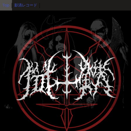
Top
影清レコード