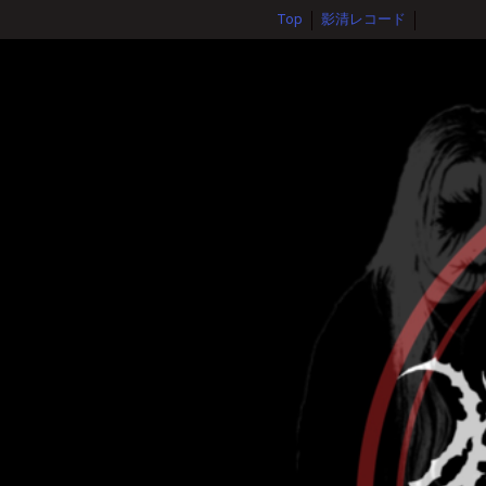
Top
影清レコード